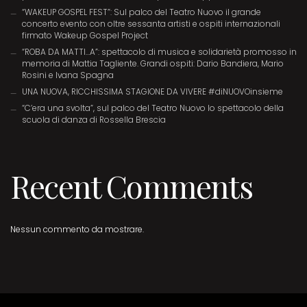
“WAKEUP GOSPEL FEST”: Sul palco del Teatro Nuovo il grande
concerto evento con oltre sessanta artisti e ospiti internazionali
firmato Wakeup Gospel Project
“ROBA DA MATTI…A”: spettacolo di musica e solidarietà promosso in
memoria di Mattia Tagliente. Grandi ospiti: Dario Bandiera, Mario
Rosini e Ivana Spagna
UNA NUOVA, RICCHISSIMA STAGIONE DA VIVERE #diNUOVOinsieme
“C’era una svolta”, sul palco del Teatro Nuovo lo spettacolo della
scuola di danza di Rossella Brescia
Recent Comments
Nessun commento da mostrare.