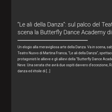
“Le ali della Danza”: sul palco del Te
scena la Butterfly Dance Academy d
Un elogio alla meravigliosa arte della Danza. Va in scena, sab
Teatro Nuovo di Martina Franca, “Le ali della Danza“, spetta
protagonisti le allieve e gli allievi della “Butterfly Dance Ac
Neve. Una serata che avrà due ospiti davvero d’eccezione, R
danza ed étoile di […]