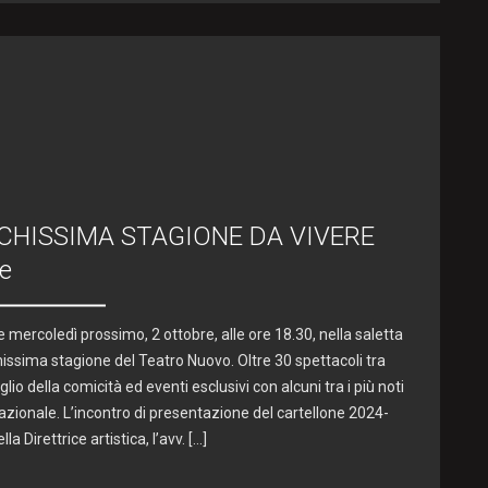
CHISSIMA STAGIONE DA VIVERE
e
 mercoledì prossimo, 2 ottobre, alle ore 18.30, nella saletta
hissima stagione del Teatro Nuovo. Oltre 30 spettacoli tra
glio della comicità ed eventi esclusivi con alcuni tra i più noti
nazionale. L’incontro di presentazione del cartellone 2024-
la Direttrice artistica, l’avv. […]