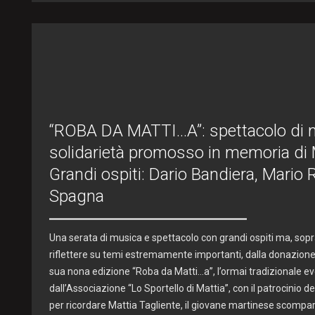
“ROBA DA MATTI…A”: spettacolo di 
solidarietà promosso in memoria di M
Grandi ospiti: Dario Bandiera, Mario 
Spagna
Una serata di musica e spettacolo con grandi ospiti ma, sopr
riflettere su temi estremamente importanti, dalla donazione a
sua nona edizione “Roba da Matti…a”, l’ormai tradizionale
dall’Associazione “Lo Sportello di Mattia”, con il patrocinio 
per ricordare Mattia Tagliente, il giovane martinese scompars