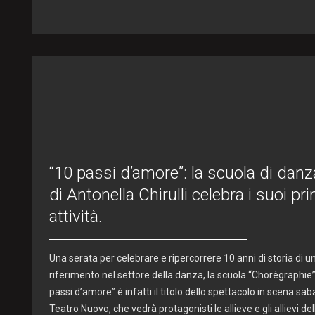
“10 passi d’amore”: la scuola di dan
di Antonella Chirulli celebra i suoi pri
attività.
Una serata per celebrare e ripercorrere 10 anni di storia di 
riferimento nel settore della danza, la scuola “Chorégraphie” 
passi d’amore” è infatti il titolo dello spettacolo in scena sab
Teatro Nuovo, che vedrà protagonisti le allieve e gli allievi d