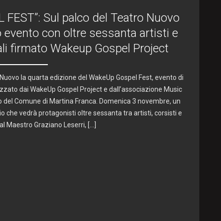
EST”: Sul palco del Teatro Nuovo
 evento con oltre sessanta artisti e
nali firmato Wakeup Gospel Project
 Nuovo la quarta edizione del WakeUp Gospel Fest, evento di
zzato dai WakeUp Gospel Project e dall’associazione Music
nio del Comune di Martina Franca. Domenica 3 novembre, un
 che vedrà protagonisti oltre sessanta tra artisti, corsisti e
dal Maestro Graziano Leserri, […]