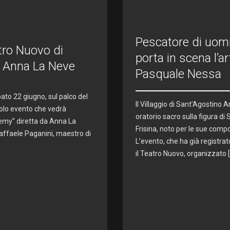
Pescatore di uomi
atro Nuovo di
porta in scena l’a
i Anna La Neve
Pasquale Nessa
ato 22 giugno, sul palco del
Il Villaggio di Sant’Agostino
colo evento che vedrà
oratorio sacro sulla figura di
ademy” diretta da Anna La
Frisina, noto per le sue compo
affaele Paganini, maestro di
L’evento, che ha già registrat
il Teatro Nuovo, organizzato 