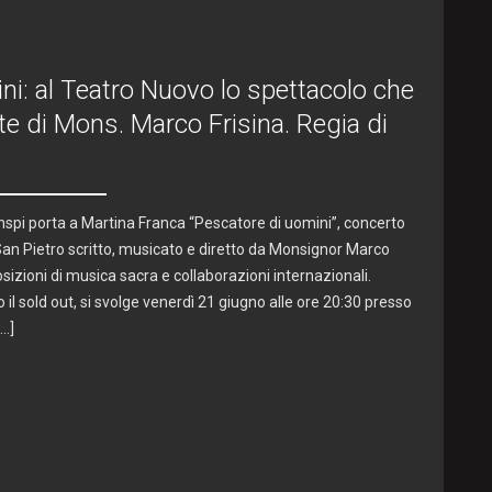
ni: al Teatro Nuovo lo spettacolo che
rte di Mons. Marco Frisina. Regia di
 Anspi porta a Martina Franca “Pescatore di uomini”, concerto
 San Pietro scritto, musicato e diretto da Monsignor Marco
sizioni di musica sacra e collaborazioni internazionali.
o il sold out, si svolge venerdì 21 giugno alle ore 20:30 presso
[…]