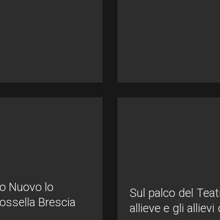
ro Nuovo lo
Sul palco del Teat
Rossella Brescia
allieve e gli alliev