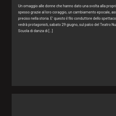
Un omaggio alle donne che hanno dato una svolta alla propr
spesso grazie al loro coraggio, un cambiamento epocale, a
preciso nella storia. E’ questo il filo conduttore dello spettac
vedrà protagonisti, sabato 29 giugno, sul palco del Teatro Nuovo
Scuola di danza di […]