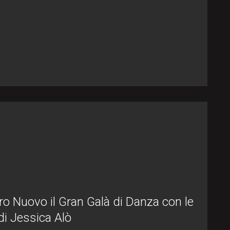
ro Nuovo il Gran Galà di Danza con le
i di Jessica Alò