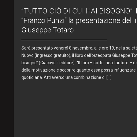
“TUTTO CIÒ DI CUI HAI BISOGNO”: Ne
“Franco Punzi” la presentazione del l
Giuseppe Totaro
Sarà presentato venerdì 8 novembre, alle ore 19, nella salet
Nuovo (ingresso gratuito), il libro dell’osteopata Giuseppe Tota
bisogno” (Giacovelli editore). “Il libro – sottolinea l’autore – è
della motivazione e scoprire quanto essa possa influenzare 
quotidiana. Attraverso una combinazione di […]