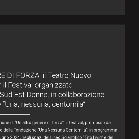
 DI FORZA: il Teatro Nuovo
r il Festival organizzato
 Sud Est Donne, in collaborazione
 “Una, nessuna, centomila”.
ione di “Un altro genere di forza”: il festival, promosso da
gno della Fondazione “Una Nessuna Centomila“, in programma
ugno 2024, negli spazi del Liceo Scientifico “Tito Livio” e del