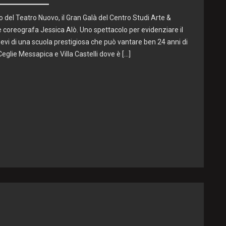
lco del Teatro Nuovo, il Gran Galà del Centro Studi Arte &
 e coreografa Jessica Alò. Uno spettacolo per evidenziare il
llievi di una scuola prestigiosa che può vantare ben 24 anni di
 Ceglie Messapica e Villa Castelli dove è […]