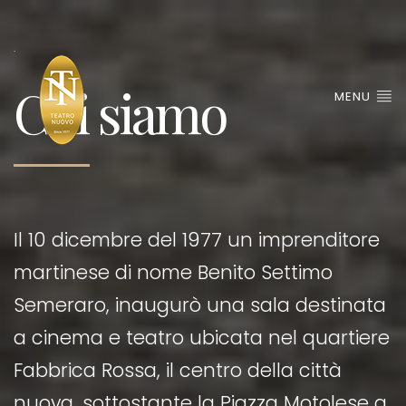
.
Chi siamo
MENU
Il 10 dicembre del 1977 un imprenditore
martinese di nome Benito Settimo
Semeraro, inaugurò una sala destinata
a cinema e teatro ubicata nel quartiere
Fabbrica Rossa, il centro della città
nuova, sottostante la Piazza Motolese a