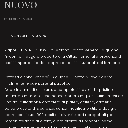
NUOVO
13 GIUGNO 2023
COMUNICATO STAMPA
Riapre il TEATRO NUOVO di Martina Franca Venerdì 16 giugno
l’incontro inaugurale aperto alla Cittadinanza, alla presenza di
ospiti importanti e dei rappresentanti istituzionali del territorio.
L’attesa è finita. Venerdì 16 giugno il Teatro Nuovo riaprirà
finalmente le sue porte al pubblico.
Dopo tre anni di chiusura, e completati i lavori di ripristino
dell’intero immobile, che hanno portato in questi ultimi mesi ad
una riqualificazione completa di platea, galleria, camerini,
palco e uscite di sicurezza, senza modificare stile e design, il
teatro, con i suoi 800 posti e i diversi spazi riprogettati per
l’organizzazione di eventi, è ora pronto a riproporsi come
contenitore ideale e punto di riferimento nel panorama