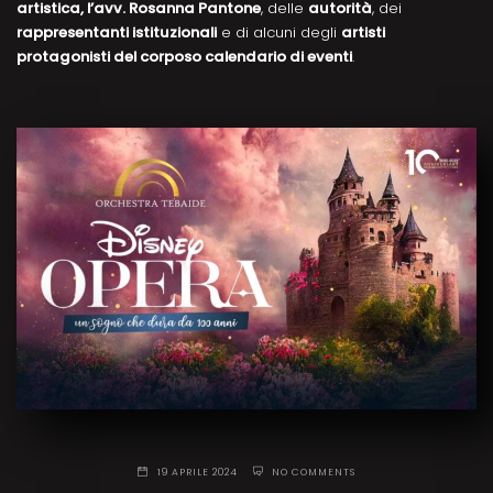
artistica, l’avv. Rosanna Pantone
, delle
autorità
, dei
rappresentanti istituzionali
e di alcuni degli
artisti
protagonisti del corposo calendario di eventi
.
19 APRILE 2024
NO COMMENTS