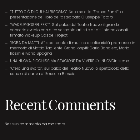
“TUTTO CIÒ DI CUI HAI BISOGNO”: Nella saletta “Franco Punzi” la
presentazione del libro dell’osteopata Giuseppe Totaro
“WAKEUP GOSPEL FEST”: Sul palco del Teatro Nuovo il grande
concerto evento con oltre sessanta artisti e ospiti internazionali
firmato Wakeup Gospel Project
“ROBA DA MATTI…A”: spettacolo di musica e solidarietà promosso in
memoria di Mattia Tagliente. Grandi ospiti: Dario Bandiera, Mario
Rosini e Ivana Spagna
UNA NUOVA, RICCHISSIMA STAGIONE DA VIVERE #diNUOVOinsieme
“C’era una svolta”, sul palco del Teatro Nuovo lo spettacolo della
scuola di danza di Rossella Brescia
Recent Comments
Nessun commento da mostrare.