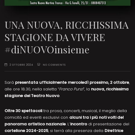
UNA NUOVA, RICCHISSIMA
STAGIONE DA VIVERE
#diNUOVOinsieme
2 OTTOBRE 2024
NO COMMENTS
Sarà
presentata ufficialmente
mercoledì prossimo, 2 ottobre
,
alle ore 18.30, nella saletta “
Franco Punzi
”, la
nuova, ricchissima
stagione del Teatro Nuovo
.
Oltre 30 spettacoli
tra prosa, concerti, musical, il meglio della
comicità ed eventi esclusivi con
alcuni tra i più noti volti del
panorama artistico nazionale
. L’
incontro
di presentazione del
cartellone 2024-2025
, si terrà alla presenza della
Direttrice